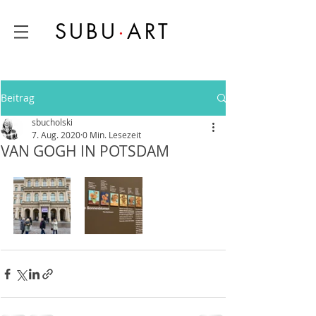
SUBU
·
ART
Beitrag
sbucholski
7. Aug. 2020
0 Min. Lesezeit
VAN GOGH IN POTSDAM