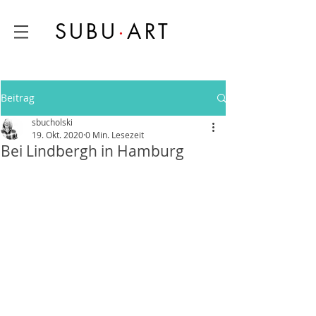
SUBU
·
ART
Beitrag
sbucholski
19. Okt. 2020
0 Min. Lesezeit
Bei Lindbergh in Hamburg